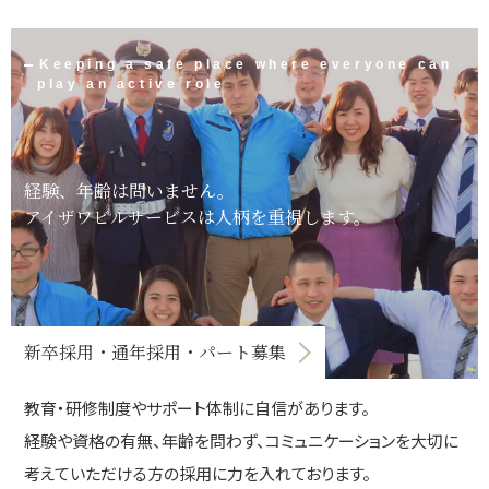
Keeping a safe place where everyone can
play an active role
経験、年齢は問いません。
アイザワビルサービスは人柄を重視します。
新卒採用・通年採用・パート募集
教育・研修制度やサポート体制に自信があります。
経験や資格の有無、年齢を問わず、コミュニケーションを大切に
考えていただける方の採用に力を入れております。