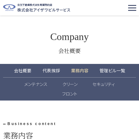
住友不動産株式会社専属特約店
Company
会社概要
会社概要
代表挨拶
業務内容
管理ビル一覧
メンテナンス
クリーン
セキュリティ
フロント
Business content
業務内容