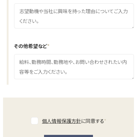
その他希望など
*
個人情報保護方針
に同意する
*