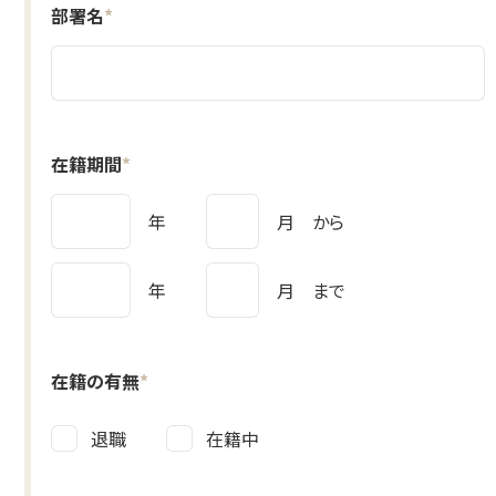
部署名
*
在籍期間
*
年
月 から
年
月 まで
在籍の有無
*
退職
在籍中