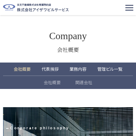
住友不動産株式会社専属特約店
Company
会社概要
会社概要
代表挨拶
業務内容
管理ビル一覧
会社概要
関連会社
Corporate philosophy