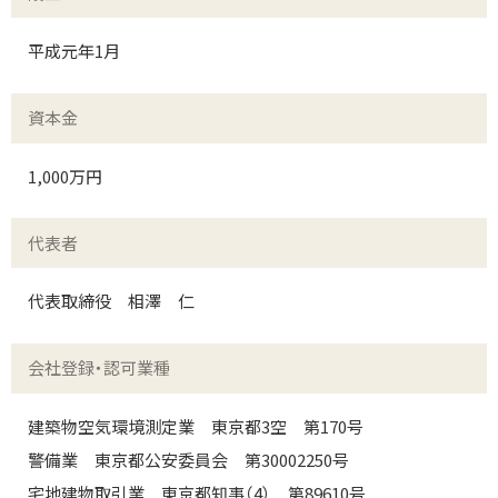
平成元年1月
資本金
1,000万円
代表者
代表取締役 相澤 仁
会社登録・認可業種
建築物空気環境測定業 東京都3空 第170号
警備業 東京都公安委員会 第30002250号
宅地建物取引業 東京都知事（4） 第89610号