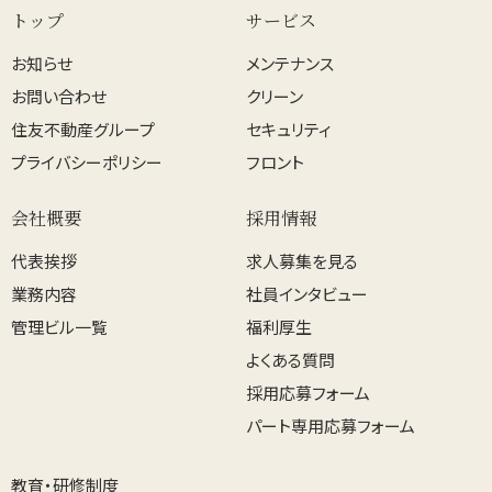
トップ
サービス
お知らせ
メンテナンス
お問い合わせ
クリーン
住友不動産グループ
セキュリティ
プライバシーポリシー
フロント
会社概要
採用情報
代表挨拶
求人募集を見る
業務内容
社員インタビュー
管理ビル一覧
福利厚生
よくある質問
採用応募フォーム
パート専用応募フォーム
教育・研修制度