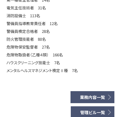
電気主任技術者 31名
消防設備士 113名
警備員指導教育責任者 12名
警備員検定合格者 28名
防火管理技能者 80名
危険物保安監督者 27名
危険物取扱者（乙種４類） 166名
ハウスクリーニング技能士 7名
メンタルヘルスマネジメント検定Ⅱ種 7名
業務内容一覧
管理ビル一覧