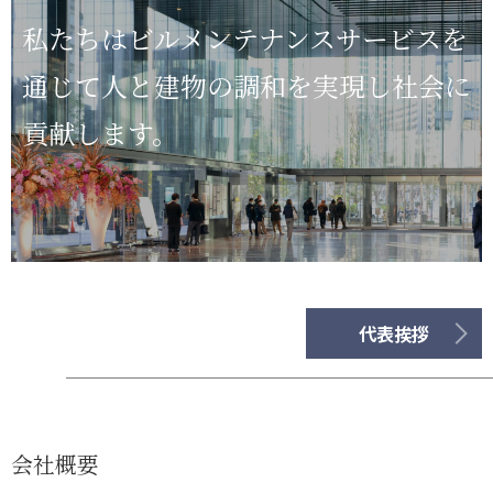
私たちはビルメンテナンスサービスを
通じて
人と建物の調和を実現し社会に
貢献します。
代表挨拶
会社概要