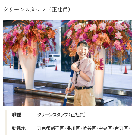
クリーンスタッフ（正社員）
職種
クリーンスタッフ（正社員）
勤務地
東京都新宿区・品川区・渋谷区・中央区・台東区・