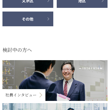
文京区
港区
その他
検討中の方へ
Interview
社員インタビュー