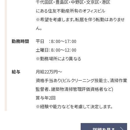
千代田区・豊島区・中野区・文京区・港区
にある住友不動産所有のオフィスビル
※希望を考慮します。転居を伴う転勤はありませ
ん。
勤務時間
平日 ：8：00～17：00
土曜日：8：00～12：00
※勤務場所により異なる
給与
月給22万円～
資格手当あり(ビルクリーニング技能士、清掃作業
監督者、建築物清掃管理評価資格者など)
賞与年2回
※経験や能力などを考慮して決定します。
詳細を見る