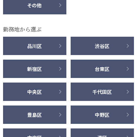
その他
勤務地から選ぶ
品川区
渋谷区
新宿区
台東区
中央区
千代田区
豊島区
中野区