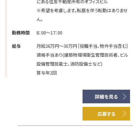
にある住友不動産所有のオフィスビル
※希望を考慮します。転居を伴う転勤はありませ
ん。
勤務時間
8：00～17：00
給与
月給26万円～30万円［役職手当、物件手当含む］
資格手当あり(建築物環境衛生管理技術者、ビル
設備管理技能士、消防設備士など)
賞与年2回
詳細を見る
応募する