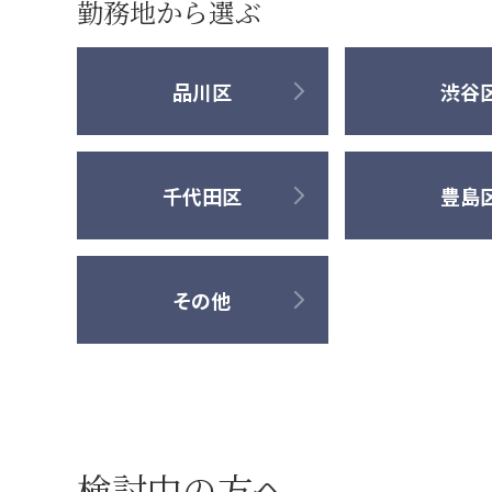
勤務地から選ぶ
品川区
渋谷
千代田区
豊島
その他
検討中の方へ