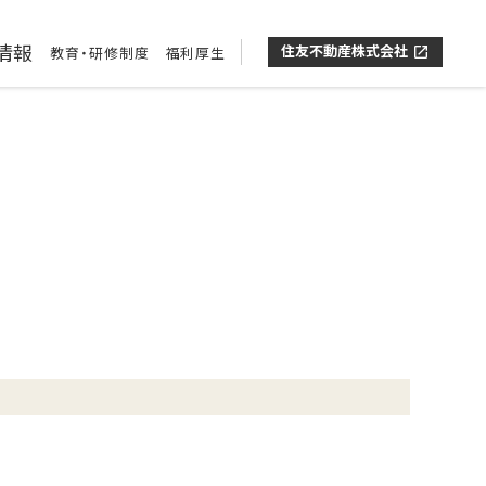
情報
住友不動産株式会社
教育・研修制度
福利厚生
open_in_new