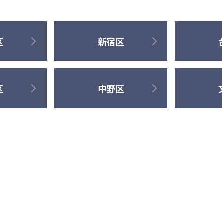
区
新宿区
区
中野区