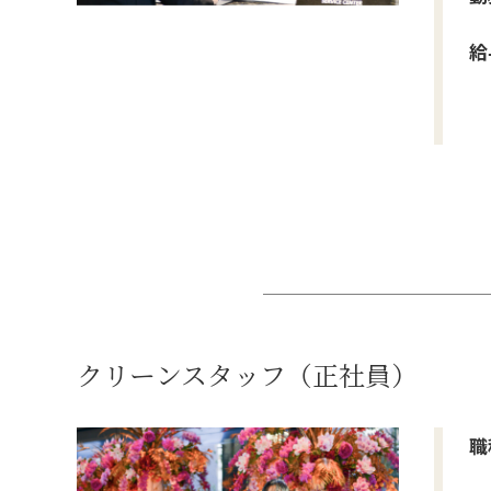
給
クリーンスタッフ（正社員）
職