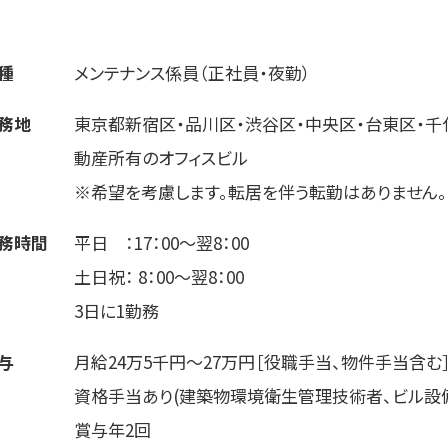
）
種
メンテナンス係員（正社員・夜勤）
務地
東京都新宿区・品川区・渋谷区・中央区・台東区・千
動産所有のオフィスビル
※希望を考慮します。転居を伴う転勤はありません。
務時間
平日 ：17：00～翌8：00
土日祝： 8：00～翌8：00
3日に1勤務
与
月給24万5千円～27万円［役職手当、物件手当含む
資格手当あり(建築物環境衛生管理技術者、ビル設
賞与年2回