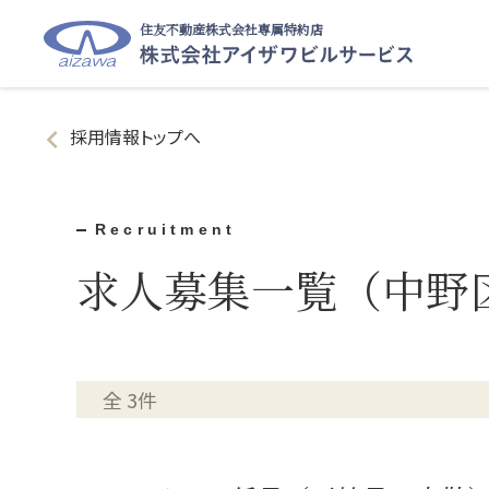
住友不動産株式会社専属特約店
採用情報トップへ
Recruitment
求人募集一覧（中野
全 3件