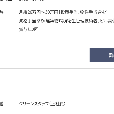
与
月給26万円～30万円［役職手当、物件手当含む］
資格手当あり(建築物環境衛生管理技術者、ビル設
賞与年2回
詳
種
クリーンスタッフ（正社員）