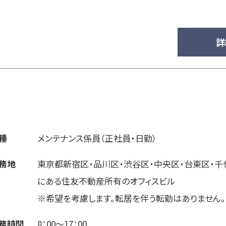
詳
）
種
メンテナンス係員（正社員・日勤）
務地
東京都新宿区・品川区・渋谷区・中央区・台東区・千
にある住友不動産所有のオフィスビル
※希望を考慮します。転居を伴う転勤はありません。
務時間
8：00～17：00