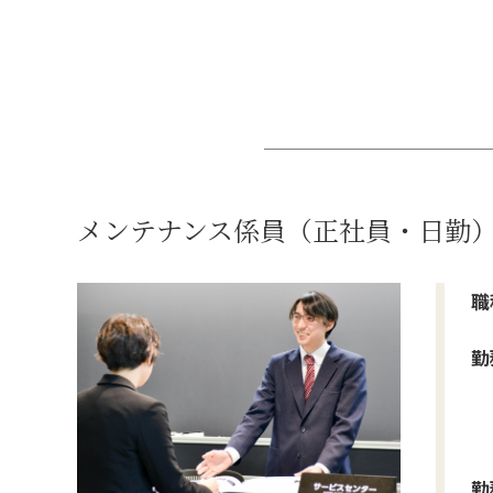
メンテナンス係員（正社員・日勤
職
勤
勤