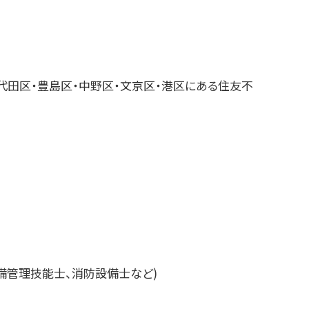
代田区・豊島区・中野区・文京区・港区にある住友不
］
備管理技能士、消防設備士など)