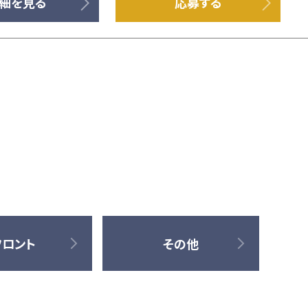
細を見る
応募する
フロント
その他