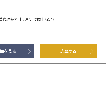
備管理技能士、消防設備士など)
細を見る
応募する