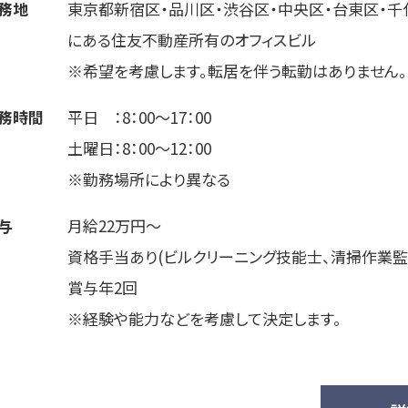
務地
東京都新宿区・品川区・渋谷区・中央区・台東区・千
にある住友不動産所有のオフィスビル
※希望を考慮します。転居を伴う転勤はありません。
務時間
平日 ：8：00～17：00
土曜日：8：00～12：00
※勤務場所により異なる
与
月給22万円～
資格手当あり(ビルクリーニング技能士、清掃作業
賞与年2回
※経験や能力などを考慮して決定します。