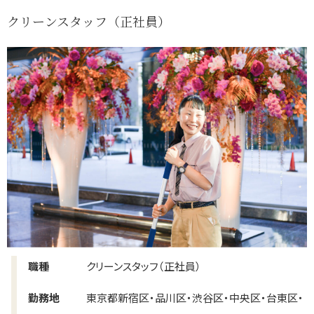
クリーンスタッフ（正社員）
職種
クリーンスタッフ（正社員）
勤務地
東京都新宿区・品川区・渋谷区・中央区・台東区・