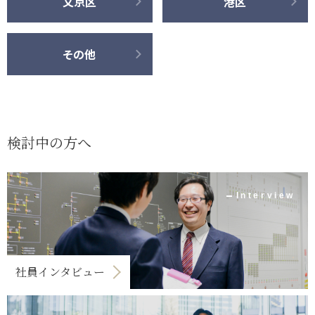
文京区
港区
その他
検討中の方へ
Interview
社員インタビュー