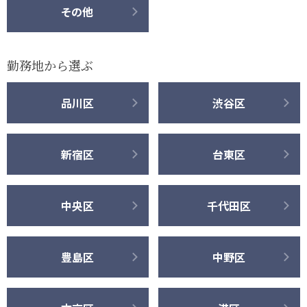
その他
勤務地から選ぶ
品川区
渋谷区
新宿区
台東区
中央区
千代田区
豊島区
中野区