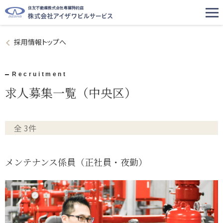
住友不動産株式会社専属特約店
採用情報トップへ
Recruitment
求人募集一覧（中央区）
全 3件
メンテナンス係員（正社員・夜勤）