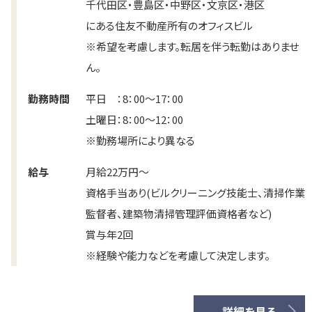
千代田区・豊島区・中野区・文京区・港区
にある住友不動産所有のオフィスビル
※希望を考慮します。転居を伴う転勤はありませ
ん。
勤務時間
平日 ：8：00～17：00
土曜日：8：00～12：00
※勤務場所により異なる
給与
月給22万円～
資格手当あり(ビルクリーニング技能士、清掃作業
監督者、建築物清掃管理評価資格者など)
賞与年2回
※経験や能力などを考慮して決定します。
詳細を見る