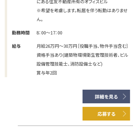
にある住友不動産所有のオフィスビル
※希望を考慮します。転居を伴う転勤はありませ
ん。
勤務時間
8：00～17：00
給与
月給26万円～30万円［役職手当、物件手当含む］
資格手当あり(建築物環境衛生管理技術者、ビル
設備管理技能士、消防設備士など)
賞与年2回
詳細を見る
応募する